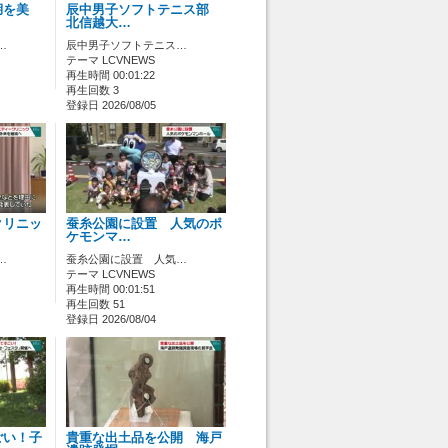
湖を美
辰中男子ソフトテニス部
北信越大…
…
辰中男子ソフトテニス…
テーマ LCVNEWS
再生時間 00:01:22
再生回数 3
登録日 2026/08/05
クリニッ
蚕糸公園に設置 人気のポ
ケモンマ…
…
蚕糸公園に設置 人気…
テーマ LCVNEWS
再生時間 00:01:51
再生回数 51
登録日 2026/08/04
ごい！子
貴重な出土品を公開 海戸