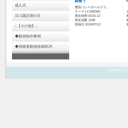
闘誓う
成人式
豊田バレーボールクラ…
テーマ LCVNEWS
10.1諏訪湖の日
再生時間 00:01:12
再生回数 1248
登録日 2019/07/12
↓【その他】↓
◆動画制作事例
◆視聴者動画投稿BOX
Copyright © L