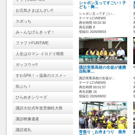
シャボン玉ってすごい！子
ども・舞…
お元気さまばんざい!!
シャボン玉ってすごい…
テーマ LCVNEWS
スポっち
再生時間 00:02:30
再生回数 8
み～んなげんきっず！
登録日 2026/08/03
ファファFUNTIME
人生はロマン イロドリ喫茶
ガッコウゥ!!
諏訪実業高校の生徒が連携
自転車…
すわSPA！～温泉のススメ～
諏訪実業高校の生徒が…
テーマ LCVNEWS
街ぶら！
再生時間 00:01:57
再生回数 16
登録日 2026/08/02
ひらめきシリーズ
諏訪大社式年造営御柱大祭
諏訪映像遺産
諏訪巡礼
宵祭り・お舟まつり 柴舟