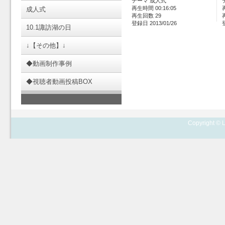
テーマ 成人式
再生時間 00:16:05
成人式
再生回数 29
登録日 2013/01/26
10.1諏訪湖の日
↓【その他】↓
◆動画制作事例
◆視聴者動画投稿BOX
Copyright © L