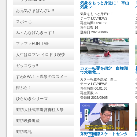
気象をもっと身近に！ 車山
気象レ…
お元気さまばんざい!!
気象をもっと身近に！…
テーマ LCVNEWS
スポっち
再生時間 00:01:55
再生回数 16
み～んなげんきっず！
登録日 2026/08/06
ファファFUNTIME
人生はロマン イロドリ喫茶
ガッコウゥ!!
カヌー転覆を想定 白樺湖
で水難救…
すわSPA！～温泉のススメ～
カヌー転覆を想定 白…
テーマ LCVNEWS
街ぶら！
再生時間 00:01:58
再生回数 25
登録日 2026/08/05
ひらめきシリーズ
諏訪大社式年造営御柱大祭
諏訪映像遺産
諏訪巡礼
茅野市国際スケ－トセンタ