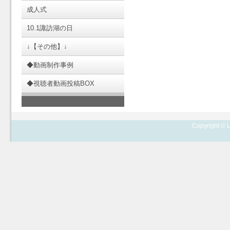
成人式
10.1諏訪湖の日
↓【その他】↓
◆動画制作事例
◆視聴者動画投稿BOX
Copyright © L