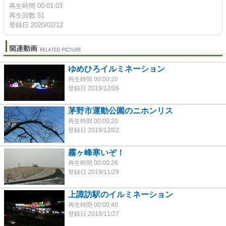
再生時間 00:01:03
再生回数 51
登録日 2020/02/12
ゆめひろイルミネーション
再生時間 00:00:20
登録日 2019/12/06
茅野市運動公園のニホンリス
再生時間 00:00:20
登録日 2019/12/02
霧ヶ峰寒いぞ！
再生時間 00:00:26
登録日 2019/11/29
上諏訪駅のイルミネーション
再生時間 00:00:40
登録日 2019/11/27