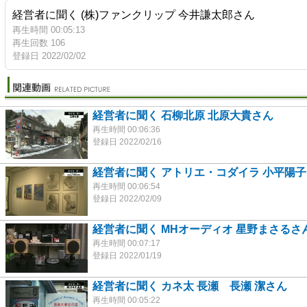
経営者に聞く (株)ファンクリップ 今井謙太郎さん
再生時間 00:05:13
再生回数 106
登録日 2022/02/02
経営者に聞く 石柳北原 北原大貴さん
再生時間 00:06:36
登録日 2022/02/16
経営者に聞く アトリエ・コダイラ 小平陽
再生時間 00:06:54
登録日 2022/02/09
経営者に聞く MHオーディオ 星野まさるさ
再生時間 00:07:17
登録日 2022/01/19
経営者に聞く カネ太 長瀬 長瀬 潔さん
再生時間 00:05:22