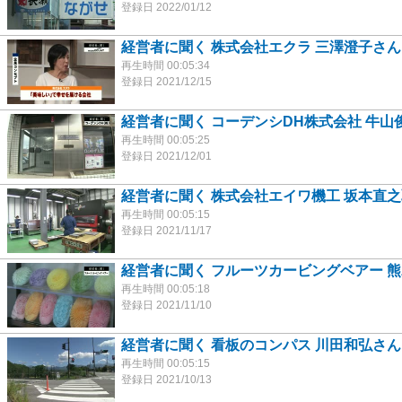
登録日 2022/01/12
経営者に聞く 株式会社エクラ 三澤澄子さん
再生時間 00:05:34
登録日 2021/12/15
経営者に聞く コーデンシDH株式会社 牛山
再生時間 00:05:25
登録日 2021/12/01
経営者に聞く 株式会社エイワ機工 坂本直之
再生時間 00:05:15
登録日 2021/11/17
経営者に聞く フルーツカービングベアー 
再生時間 00:05:18
登録日 2021/11/10
経営者に聞く 看板のコンパス 川田和弘さん
再生時間 00:05:15
登録日 2021/10/13