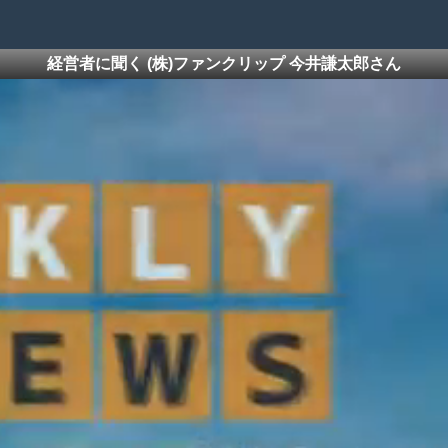
経営者に聞く (株)ファンクリップ 今井謙太郎さん