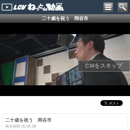
二十歳を祝う 岡谷市
二十歳を祝う 岡谷市
再生時間 00:05:09