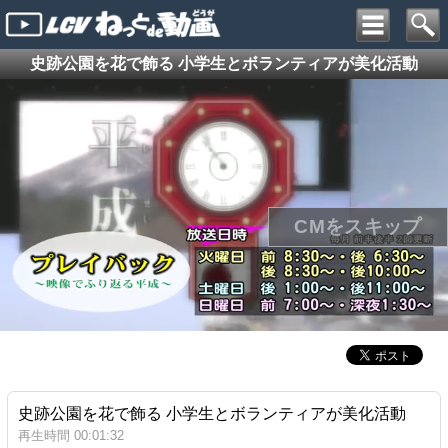
史跡公園を花で飾る 小学生とボランティアが美化活動
史跡公園を花で飾る 小学生とボランティアが美化活動
再生時間 00:01:32