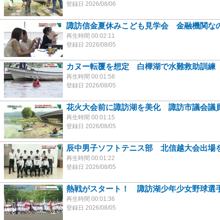
登録日 2026/08/06
諏訪信金夏休みこども見学会 金融機関なの
再生時間 00:02:11
登録日 2026/08/05
カヌー転覆を想定 白樺湖で水難救助訓練
再生時間 00:01:58
登録日 2026/08/05
花火大会前に諏訪湖を美化 諏訪市議会議
再生時間 00:01:15
登録日 2026/08/05
辰中男子ソフトテニス部 北信越大会出場
再生時間 00:01:22
登録日 2026/08/05
熱戦がスタート！ 諏訪湖少年少女野球選
再生時間 00:01:36
登録日 2026/08/05