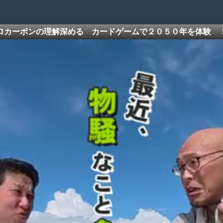
ロカーボンの理解深める カードゲームで２０５０年を体験 