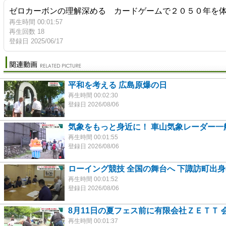
ゼロカーボンの理解深める カードゲームで２０５０年を
再生時間 00:01:57
再生回数 18
登録日 2025/06/17
平和を考える 広島原爆の日
再生時間 00:02:30
登録日 2026/08/06
気象をもっと身近に！ 車山気象レーダー一
再生時間 00:01:55
登録日 2026/08/06
ローイング競技 全国の舞台へ 下諏訪町出
再生時間 00:01:52
登録日 2026/08/06
8月11日の夏フェス前に有限会社ＺＥＴＴ 
再生時間 00:01:37