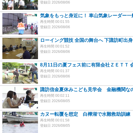
登録日 2026/08/06
気象をもっと身近に！ 車山気象レーダー一
再生時間 00:01:55
登録日 2026/08/06
ローイング競技 全国の舞台へ 下諏訪町出
再生時間 00:01:52
登録日 2026/08/06
8月11日の夏フェス前に有限会社ＺＥＴＴ 
再生時間 00:01:37
登録日 2026/08/06
諏訪信金夏休みこども見学会 金融機関なの
再生時間 00:02:11
登録日 2026/08/05
カヌー転覆を想定 白樺湖で水難救助訓練
再生時間 00:01:58
登録日 2026/08/05