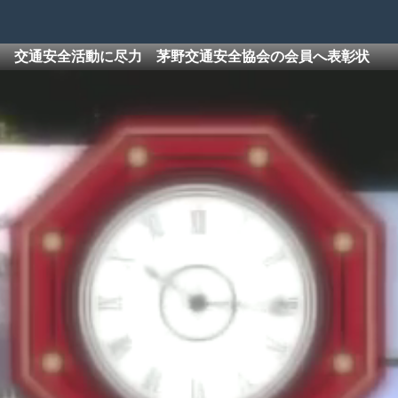
交通安全活動に尽力 茅野交通安全協会の会員へ表彰状