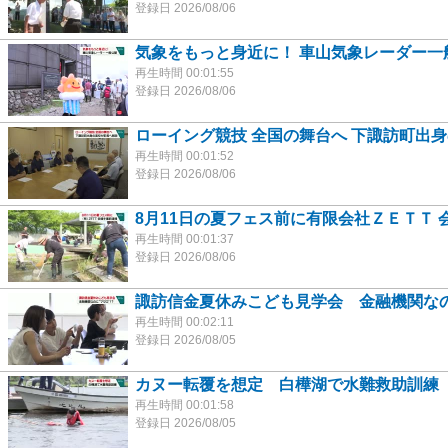
登録日 2026/08/06
気象をもっと身近に！ 車山気象レーダー一
再生時間 00:01:55
登録日 2026/08/06
ローイング競技 全国の舞台へ 下諏訪町出
再生時間 00:01:52
登録日 2026/08/06
8月11日の夏フェス前に有限会社ＺＥＴＴ 
再生時間 00:01:37
登録日 2026/08/06
諏訪信金夏休みこども見学会 金融機関なの
再生時間 00:02:11
登録日 2026/08/05
カヌー転覆を想定 白樺湖で水難救助訓練
再生時間 00:01:58
登録日 2026/08/05