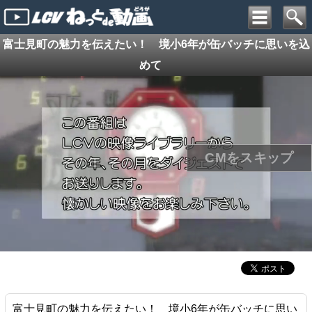
富士見町の魅力を伝えたい！ 境小6年が缶バッチに思いを込
めて
富士見町の魅力を伝えたい！ 境小6年が缶バッチに思い