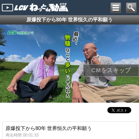
原爆投下から80年 世界恒久の平和願う
原爆投下から80年 世界恒久の平和願う
再生時間 00:01:33