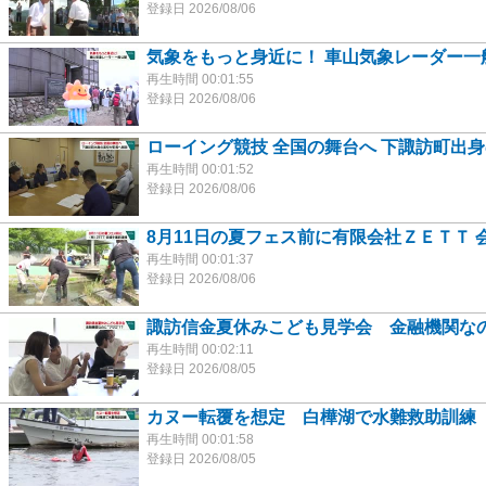
登録日 2026/08/06
気象をもっと身近に！ 車山気象レーダー一
再生時間 00:01:55
登録日 2026/08/06
ローイング競技 全国の舞台へ 下諏訪町出
再生時間 00:01:52
登録日 2026/08/06
8月11日の夏フェス前に有限会社ＺＥＴＴ 
再生時間 00:01:37
登録日 2026/08/06
諏訪信金夏休みこども見学会 金融機関なの
再生時間 00:02:11
登録日 2026/08/05
カヌー転覆を想定 白樺湖で水難救助訓練
再生時間 00:01:58
登録日 2026/08/05