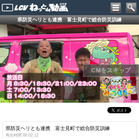
県防災ヘリとも連携 富士見町で総合防災訓練
県防災ヘリとも連携 富士見町で総合防災訓練
再生時間 00:02:12