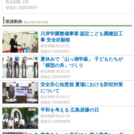
再生回数 118
登録日 2025/09/07
川岸学園整備事業 認定こども園建設工
事 安全祈願祭
再生時間 00:01:51
登録日 2026/08/07
夏休みで「山っ湖学級」 子どもたちが
「模型の舟」づくり
再生時間 00:01:53
登録日 2026/08/07
安全安心知恵袋 夏場における防犯対策
について
再生時間 00:04:17
登録日 2026/08/07
平和を考える 広島原爆の日
再生時間 00:02:30
登録日 2026/08/06