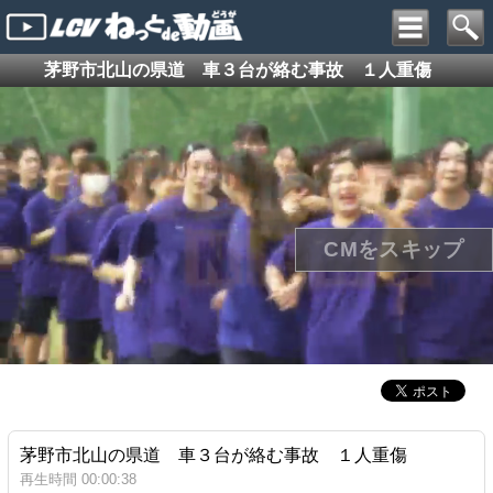
茅野市北山の県道 車３台が絡む事故 １人重傷
茅野市北山の県道 車３台が絡む事故 １人重傷
再生時間 00:00:38