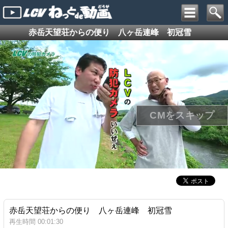
赤岳天望荘からの便り 八ヶ岳連峰 初冠雪
赤岳天望荘からの便り 八ヶ岳連峰 初冠雪
再生時間 00:01:30