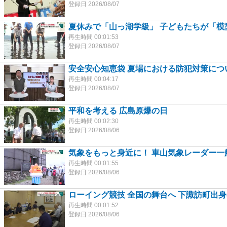
登録日 2026/08/07
夏休みで「山っ湖学級」 子どもたちが「模
再生時間 00:01:53
登録日 2026/08/07
安全安心知恵袋 夏場における防犯対策につ
再生時間 00:04:17
登録日 2026/08/07
平和を考える 広島原爆の日
再生時間 00:02:30
登録日 2026/08/06
気象をもっと身近に！ 車山気象レーダー一
再生時間 00:01:55
登録日 2026/08/06
ローイング競技 全国の舞台へ 下諏訪町出
再生時間 00:01:52
登録日 2026/08/06