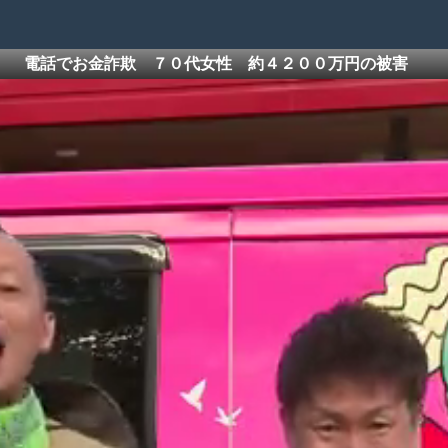
電話でお金詐欺 ７０代女性 約４２００万円の被害