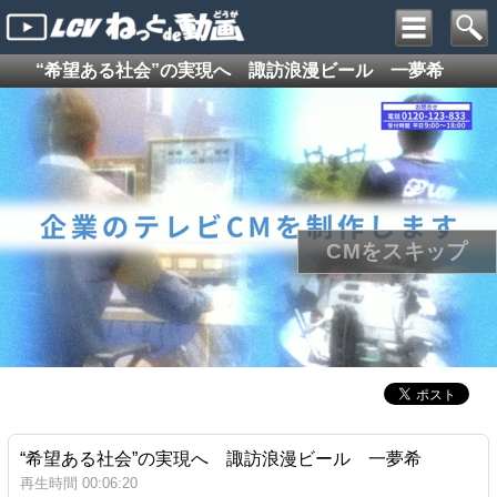
“希望ある社会”の実現へ 諏訪浪漫ビール 一夢希
“希望ある社会”の実現へ 諏訪浪漫ビール 一夢希
再生時間 00:06:20