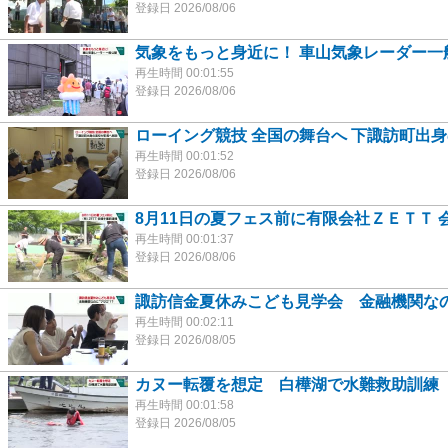
登録日 2026/08/06
気象をもっと身近に！ 車山気象レーダー一
再生時間 00:01:55
登録日 2026/08/06
ローイング競技 全国の舞台へ 下諏訪町出
再生時間 00:01:52
登録日 2026/08/06
8月11日の夏フェス前に有限会社ＺＥＴＴ 
再生時間 00:01:37
登録日 2026/08/06
諏訪信金夏休みこども見学会 金融機関なの
再生時間 00:02:11
登録日 2026/08/05
カヌー転覆を想定 白樺湖で水難救助訓練
再生時間 00:01:58
登録日 2026/08/05