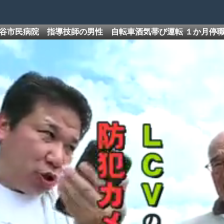
谷市民病院 指導技師の男性 自転車酒気帯び運転 １か月