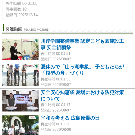
再生時間 00:01:05
再生回数 10
登録日 2025/12/14
川岸学園整備事業 認定こども園建設工
事 安全祈願祭
再生時間 00:01:51
登録日 2026/08/07
夏休みで「山っ湖学級」 子どもたちが
「模型の舟」づくり
再生時間 00:01:53
登録日 2026/08/07
安全安心知恵袋 夏場における防犯対策
について
再生時間 00:04:17
登録日 2026/08/07
平和を考える 広島原爆の日
再生時間 00:02:30
登録日 2026/08/06