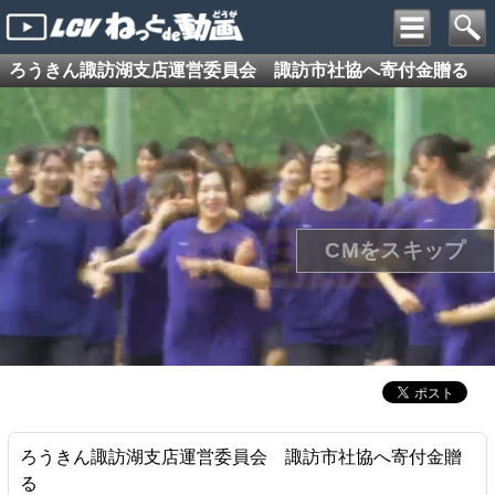
ろうきん諏訪湖支店運営委員会 諏訪市社協へ寄付金贈る
ろうきん諏訪湖支店運営委員会 諏訪市社協へ寄付金贈
る