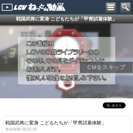
戦国武将に変身 こどもたちが「甲冑試着体験」
戦国武将に変身 こどもたちが「甲冑試着体験」
再生時間 00:01:55