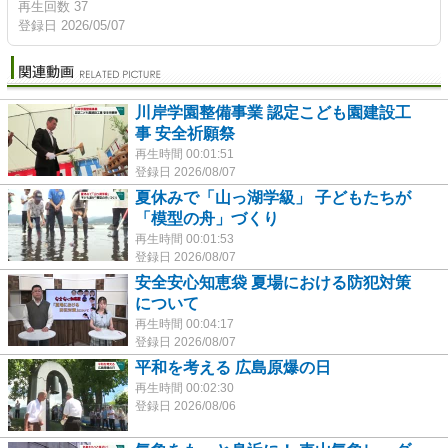
再生回数 37
登録日 2026/05/07
川岸学園整備事業 認定こども園建設工
事 安全祈願祭
再生時間 00:01:51
登録日 2026/08/07
夏休みで「山っ湖学級」 子どもたちが
「模型の舟」づくり
再生時間 00:01:53
登録日 2026/08/07
安全安心知恵袋 夏場における防犯対策
について
再生時間 00:04:17
登録日 2026/08/07
平和を考える 広島原爆の日
再生時間 00:02:30
登録日 2026/08/06