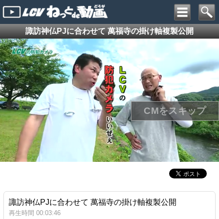
諏訪神仏PJに合わせて 萬福寺の掛け軸複製公開
諏訪神仏PJに合わせて 萬福寺の掛け軸複製公開
再生時間 00:03:46