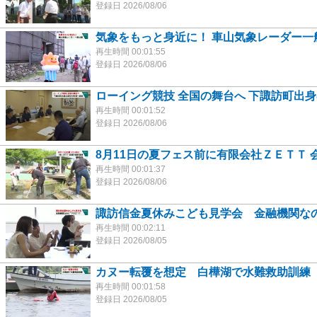
登録日 2026/08/06
気象をもっと身近に！ 車山気象レーダー一
再生時間 00:01:55
登録日 2026/08/06
ローイング競技 全国の舞台へ 下諏訪町出
再生時間 00:01:52
登録日 2026/08/06
8月11日の夏フェス前に有限会社ＺＥＴＴ 
再生時間 00:01:37
登録日 2026/08/06
諏訪信金夏休みこども見学会 金融機関なの
再生時間 00:02:11
登録日 2026/08/05
カヌー転覆を想定 白樺湖で水難救助訓練
再生時間 00:01:58
登録日 2026/08/05