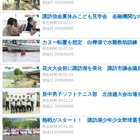
登録日 2026/08/06
諏訪信金夏休みこども見学会 金融機関なの
再生時間 00:02:11
登録日 2026/08/05
カヌー転覆を想定 白樺湖で水難救助訓練
再生時間 00:01:58
登録日 2026/08/05
花火大会前に諏訪湖を美化 諏訪市議会議
再生時間 00:01:15
登録日 2026/08/05
辰中男子ソフトテニス部 北信越大会出場
再生時間 00:01:22
登録日 2026/08/05
熱戦がスタート！ 諏訪湖少年少女野球選
再生時間 00:01:36
登録日 2026/08/05