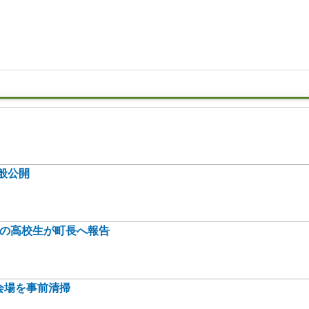
般公開
身の高校生が町長へ報告
会場を事前清掃