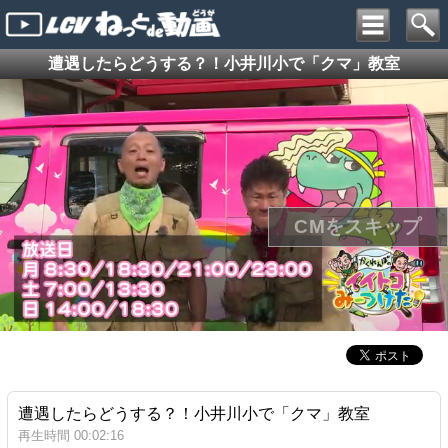
遭遇したらどうする？！小井川小で「クマ」教室
遭遇したらどうする？！小井川小で「クマ」教室
再生時間 00:02:16