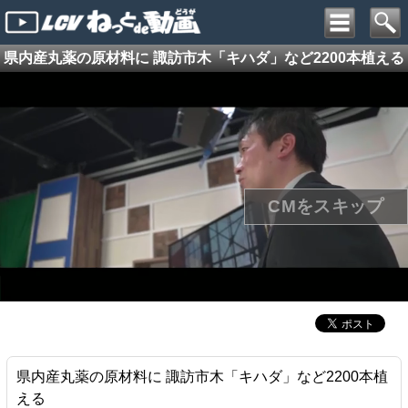
県内産丸薬の原材料に 諏訪市木「キハダ」など2200本植える
県内産丸薬の原材料に 諏訪市木「キハダ」など2200本植
える