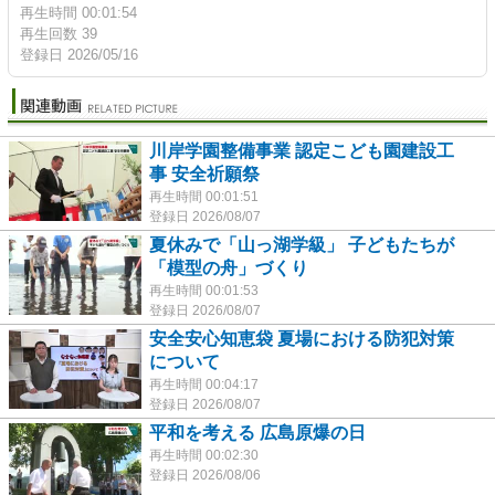
再生時間 00:01:54
再生回数 39
登録日 2026/05/16
川岸学園整備事業 認定こども園建設工
事 安全祈願祭
再生時間 00:01:51
登録日 2026/08/07
夏休みで「山っ湖学級」 子どもたちが
「模型の舟」づくり
再生時間 00:01:53
登録日 2026/08/07
安全安心知恵袋 夏場における防犯対策
について
再生時間 00:04:17
登録日 2026/08/07
平和を考える 広島原爆の日
再生時間 00:02:30
登録日 2026/08/06