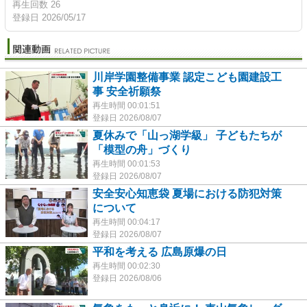
再生回数 26
登録日 2026/05/17
川岸学園整備事業 認定こども園建設工
事 安全祈願祭
再生時間 00:01:51
登録日 2026/08/07
夏休みで「山っ湖学級」 子どもたちが
「模型の舟」づくり
再生時間 00:01:53
登録日 2026/08/07
安全安心知恵袋 夏場における防犯対策
について
再生時間 00:04:17
登録日 2026/08/07
平和を考える 広島原爆の日
再生時間 00:02:30
登録日 2026/08/06