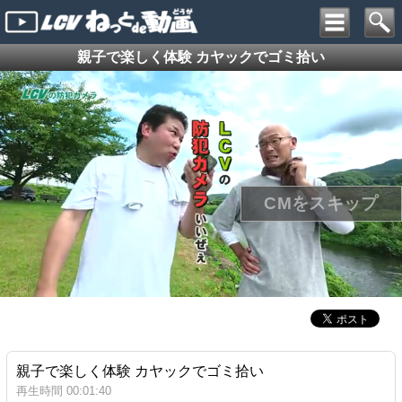
親子で楽しく体験 カヤックでゴミ拾い
親子で楽しく体験 カヤックでゴミ拾い
再生時間 00:01:40