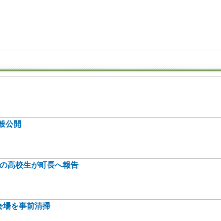
般公開
身の高校生が町長へ報告
会場を事前清掃