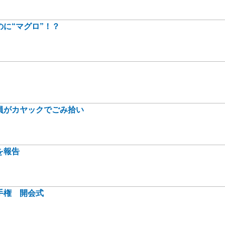
に“マグロ”！？
員がカヤックでごみ拾い
を報告
手権 開会式