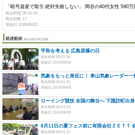
「暗号資産で取引 絶対失敗しない」 岡谷の40代女性 590
再生時間 00:01:04
再生回数 17
登録日 2026/06/03
平和を考える 広島原爆の日
再生時間 00:02:30
登録日 2026/08/06
気象をもっと身近に！ 車山気象レーダー一
再生時間 00:01:55
登録日 2026/08/06
ローイング競技 全国の舞台へ 下諏訪町出
再生時間 00:01:52
登録日 2026/08/06
8月11日の夏フェス前に有限会社ＺＥＴＴ 
再生時間 00:01:37