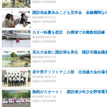
登録日 2026/08/06
諏訪信金夏休みこども見学会 金融機関なの
再生時間 00:02:11
登録日 2026/08/05
カヌー転覆を想定 白樺湖で水難救助訓練
再生時間 00:01:58
登録日 2026/08/05
花火大会前に諏訪湖を美化 諏訪市議会議
再生時間 00:01:15
登録日 2026/08/05
辰中男子ソフトテニス部 北信越大会出場
再生時間 00:01:22
登録日 2026/08/05
熱戦がスタート！ 諏訪湖少年少女野球選
再生時間 00:01:36
登録日 2026/08/05