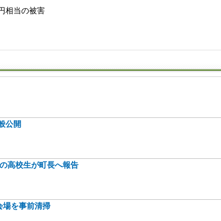
万円相当の被害
般公開
身の高校生が町長へ報告
会場を事前清掃