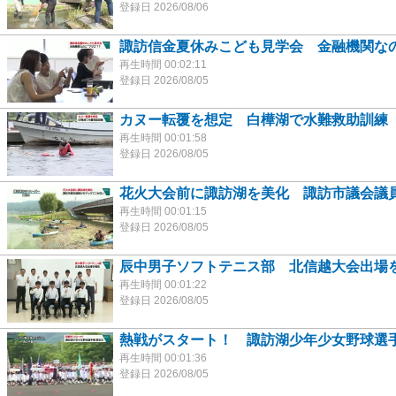
登録日 2026/08/06
諏訪信金夏休みこども見学会 金融機関なの
再生時間 00:02:11
登録日 2026/08/05
カヌー転覆を想定 白樺湖で水難救助訓練
再生時間 00:01:58
登録日 2026/08/05
花火大会前に諏訪湖を美化 諏訪市議会議
再生時間 00:01:15
登録日 2026/08/05
辰中男子ソフトテニス部 北信越大会出場
再生時間 00:01:22
登録日 2026/08/05
熱戦がスタート！ 諏訪湖少年少女野球選
再生時間 00:01:36
登録日 2026/08/05