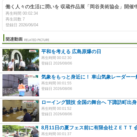
働く人々の生活に潤いを 収蔵作品展「岡谷美術協会」開催
再生時間 00:02:34
再生回数 7
登録日 2026/06/04
平和を考える 広島原爆の日
再生時間 00:02:30
登録日 2026/08/06
気象をもっと身近に！ 車山気象レーダー一
再生時間 00:01:55
登録日 2026/08/06
ローイング競技 全国の舞台へ 下諏訪町出
再生時間 00:01:52
登録日 2026/08/06
8月11日の夏フェス前に有限会社ＺＥＴＴ 
再生時間 00:01:37