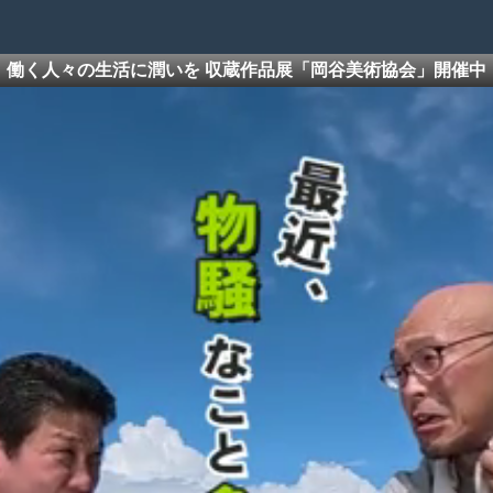
働く人々の生活に潤いを 収蔵作品展「岡谷美術協会」開催中