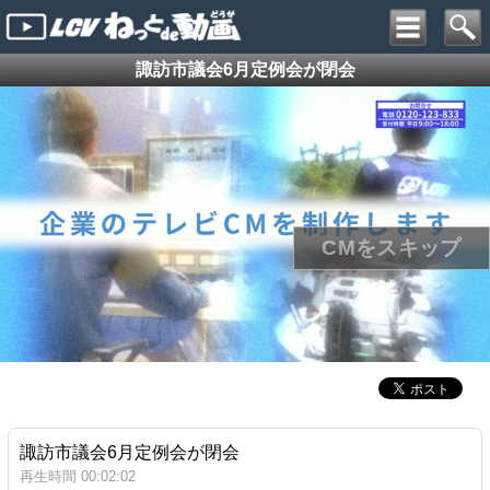
諏訪市議会6月定例会が閉会
諏訪市議会6月定例会が閉会
再生時間 00:02:02