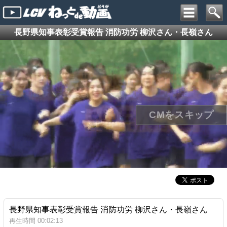
長野県知事表彰受賞報告 消防功労 柳沢さん・長嶺さん
長野県知事表彰受賞報告 消防功労 柳沢さん・長嶺さん
再生時間 00:02:13