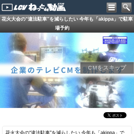
花火大会の“違法駐車”を減らしたい 今年も「akippa」で駐車
場予約
花火大会の“違法駐車”を減らしたい 今年も「akippa」で