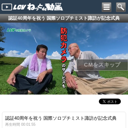
認証40周年を祝う 国際ソロプチミスト諏訪が記念式典
認証40周年を祝う 国際ソロプチミスト諏訪が記念式典
再生時間 00:01:55