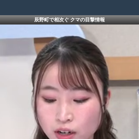
辰野町で相次ぐ クマの目撃情報