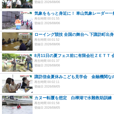
登録日 2026/08/06
気象をもっと身近に！ 車山気象レーダー一
再生時間 00:01:55
登録日 2026/08/06
ローイング競技 全国の舞台へ 下諏訪町出
再生時間 00:01:52
登録日 2026/08/06
8月11日の夏フェス前に有限会社ＺＥＴＴ 
再生時間 00:01:37
登録日 2026/08/06
諏訪信金夏休みこども見学会 金融機関なの
再生時間 00:02:11
登録日 2026/08/05
カヌー転覆を想定 白樺湖で水難救助訓練
再生時間 00:01:58
登録日 2026/08/05