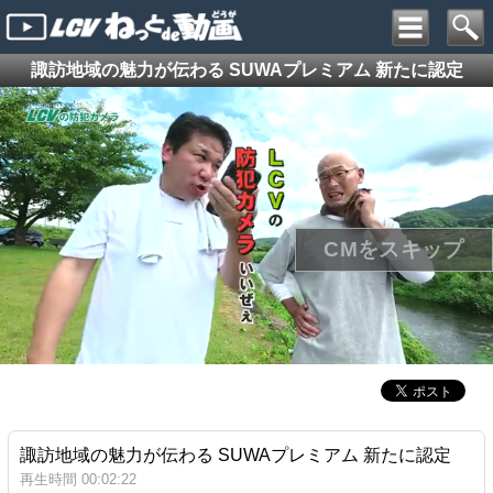
諏訪地域の魅力が伝わる SUWAプレミアム 新たに認定
諏訪地域の魅力が伝わる SUWAプレミアム 新たに認定
再生時間 00:02:22