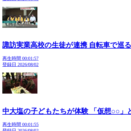
諏訪実業高校の生徒が連携 自転車で巡
再生時間 00:01:57
登録日 2026/08/02
中大塩の子どもたちが体験 「仮想○○」
再生時間 00:01:55
登録日 2026/08/02