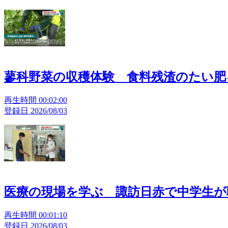
蓼科野菜の収穫体験 食料残渣のたい肥
再生時間 00:02:00
登録日 2026/08/03
医療の現場を学ぶ 諏訪日赤で中学生が
再生時間 00:01:10
登録日 2026/08/03