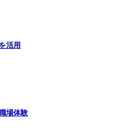
を活用
職場体験