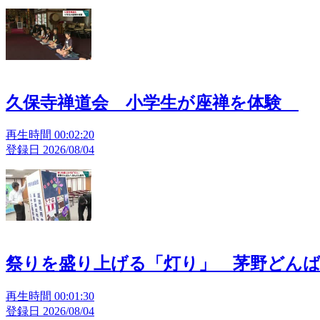
久保寺禅道会 小学生が座禅を体験
再生時間 00:02:20
登録日 2026/08/04
祭りを盛り上げる「灯り」 茅野どん
再生時間 00:01:30
登録日 2026/08/04