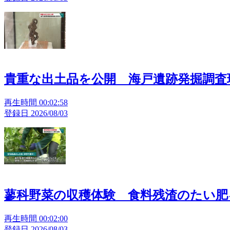
貴重な出土品を公開 海戸遺跡発掘調査
再生時間 00:02:58
登録日 2026/08/03
蓼科野菜の収穫体験 食料残渣のたい肥
再生時間 00:02:00
登録日 2026/08/03