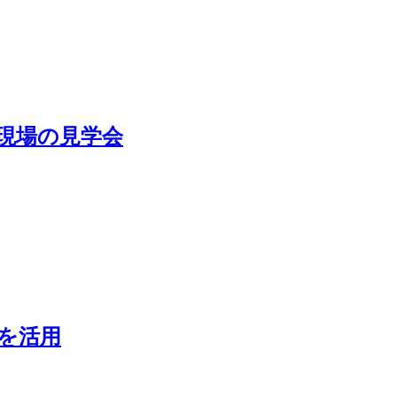
現場の見学会
を活用