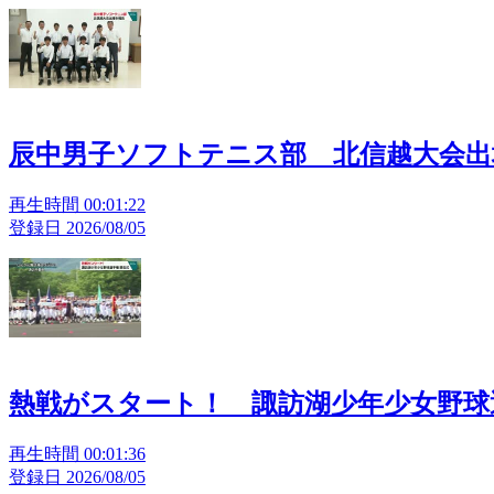
辰中男子ソフトテニス部 北信越大会出
再生時間 00:01:22
登録日 2026/08/05
熱戦がスタート！ 諏訪湖少年少女野球
再生時間 00:01:36
登録日 2026/08/05