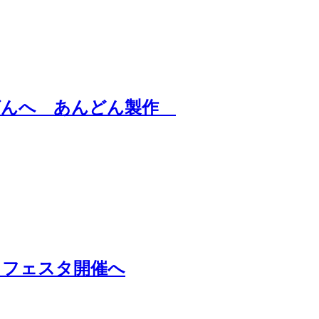
ばんへ あんどん製作
・フェスタ開催へ