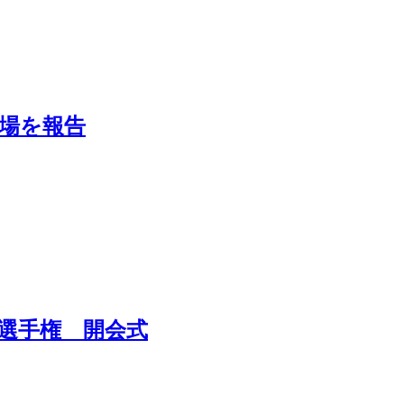
場を報告
選手権 開会式