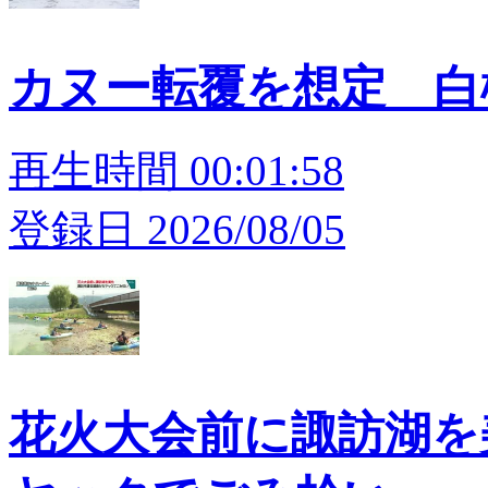
カヌー転覆を想定 白
再生時間 00:01:58
登録日 2026/08/05
花火大会前に諏訪湖を