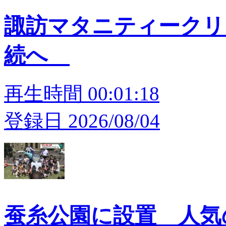
諏訪マタニティークリ
続へ
再生時間 00:01:18
登録日 2026/08/04
蚕糸公園に設置 人