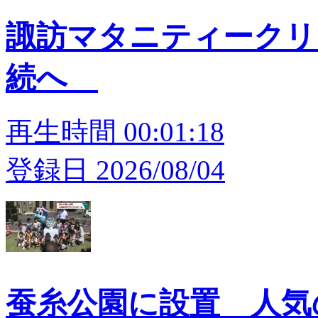
諏訪マタニティークリ
続へ
再生時間 00:01:18
登録日 2026/08/04
蚕糸公園に設置 人