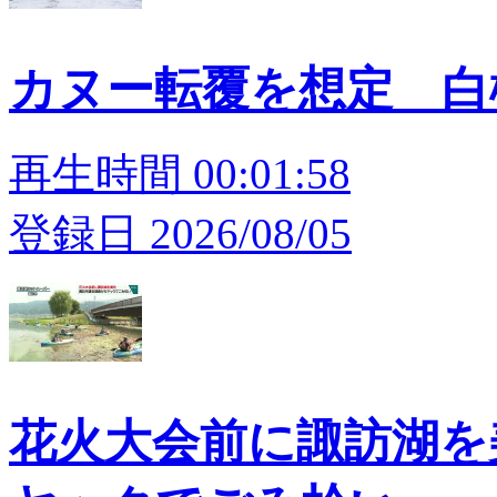
カヌー転覆を想定 白
再生時間 00:01:58
登録日 2026/08/05
花火大会前に諏訪湖を