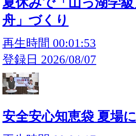
夏休みで「山っ湖学級
舟」づくり
再生時間 00:01:53
登録日 2026/08/07
安全安心知恵袋 夏場