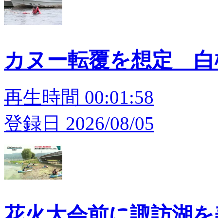
カヌー転覆を想定 白
再生時間 00:01:58
登録日 2026/08/05
花火大会前に諏訪湖を