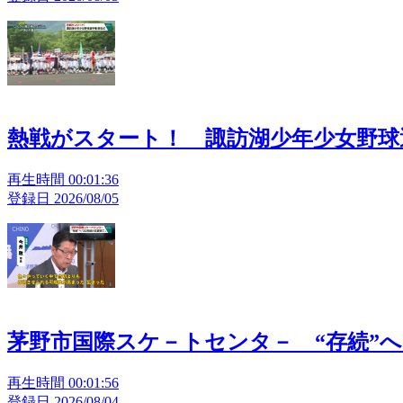
熱戦がスタート！ 諏訪湖少年少女野球
再生時間 00:01:36
登録日 2026/08/05
茅野市国際スケ－トセンタ－ “存続”
再生時間 00:01:56
登録日 2026/08/04