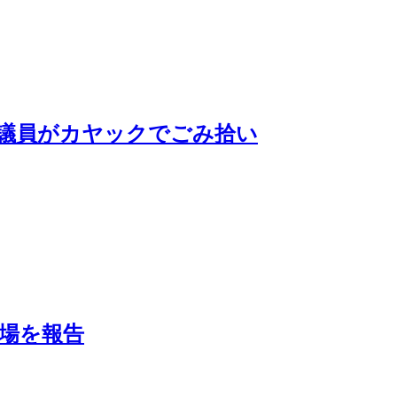
議員がカヤックでごみ拾い
場を報告