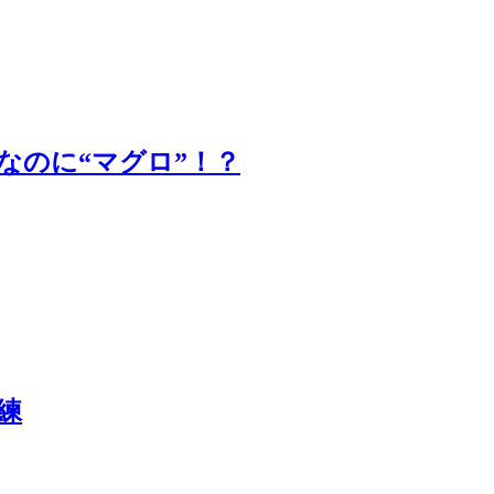
なのに“マグロ”！？
練