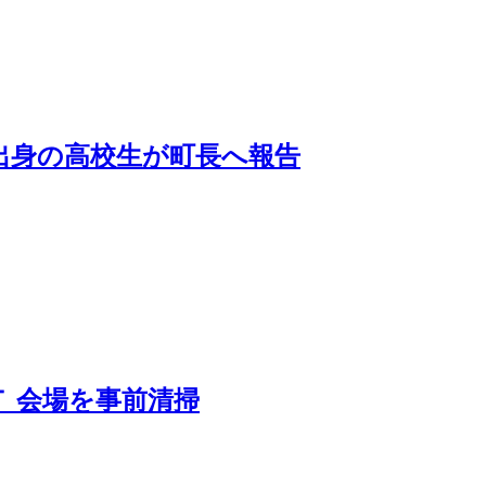
出身の高校生が町長へ報告
Ｔ 会場を事前清掃