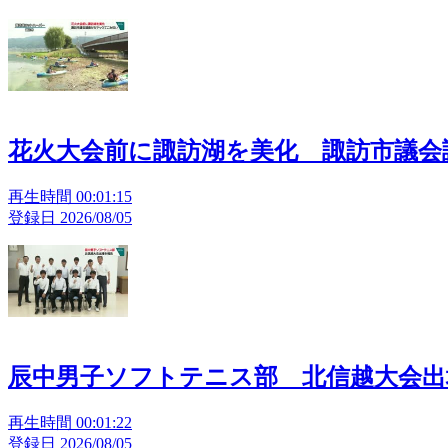
花火大会前に諏訪湖を美化 諏訪市議会
再生時間 00:01:15
登録日 2026/08/05
辰中男子ソフトテニス部 北信越大会出
再生時間 00:01:22
登録日 2026/08/05