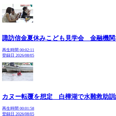
諏訪信金夏休みこども見学会 金融機関
再生時間 00:02:11
登録日 2026/08/05
カヌー転覆を想定 白樺湖で水難救助訓
再生時間 00:01:58
登録日 2026/08/05