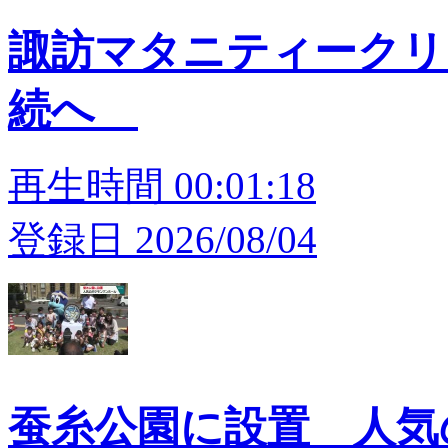
諏訪マタニティークリ
続へ
再生時間 00:01:18
登録日 2026/08/04
蚕糸公園に設置 人