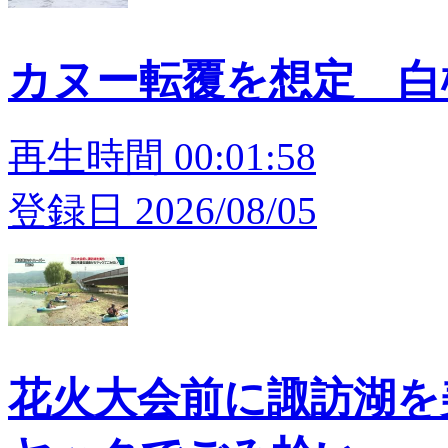
カヌー転覆を想定 白
再生時間 00:01:58
登録日 2026/08/05
花火大会前に諏訪湖を