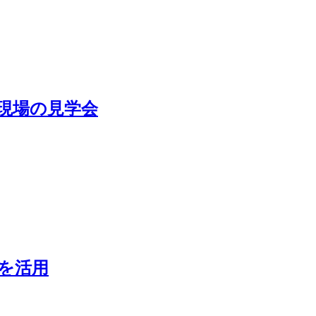
現場の見学会
を活用