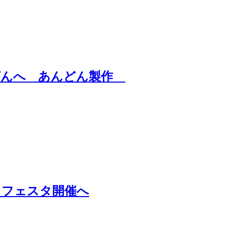
ばんへ あんどん製作
・フェスタ開催へ