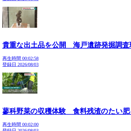
貴重な出土品を公開 海戸遺跡発掘調査
再生時間 00:02:58
登録日 2026/08/03
蓼科野菜の収穫体験 食料残渣のたい肥
再生時間 00:02:00
登録日 2026/08/03