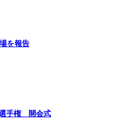
場を報告
選手権 開会式