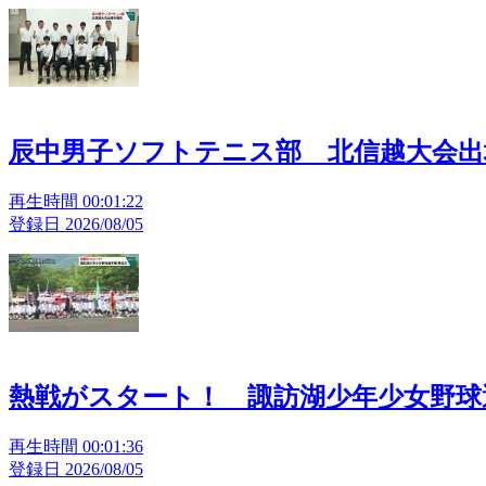
辰中男子ソフトテニス部 北信越大会出
再生時間 00:01:22
登録日 2026/08/05
熱戦がスタート！ 諏訪湖少年少女野球
再生時間 00:01:36
登録日 2026/08/05