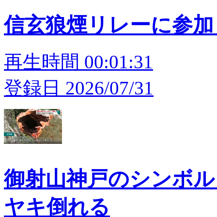
信玄狼煙リレーに参加 
再生時間 00:01:31
登録日 2026/07/31
御射山神戸のシンボル「
ヤキ倒れる