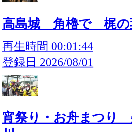
高島城 角櫓で 梶
再生時間 00:01:44
登録日 2026/08/01
宵祭り・お舟まつり 